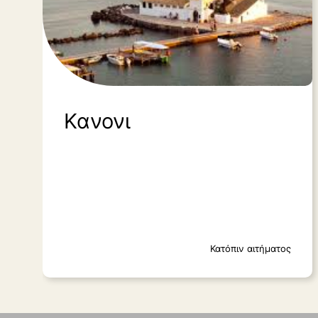
Κανονι
Κατόπιν αιτήματος