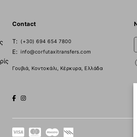
Contact
T:
(+30) 694 654 7800
ς
E:
info@corfutaxitransfers.com
ρίς
Γουβιά, Κοντοκάλι, Κέρκυρα, Ελλάδα
Ύψος
Κατόπιν αιτήματος