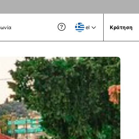
el
Κράτηση
νωνία