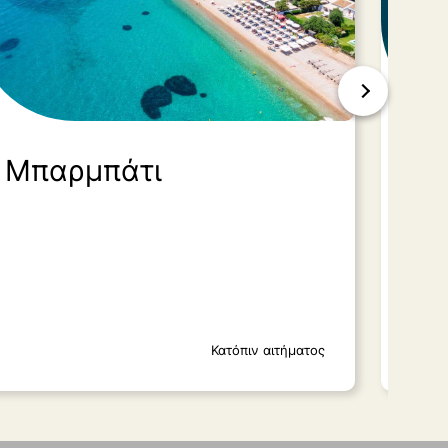
Μπαρμπάτι
Νη
Κατόπιν αιτήματος