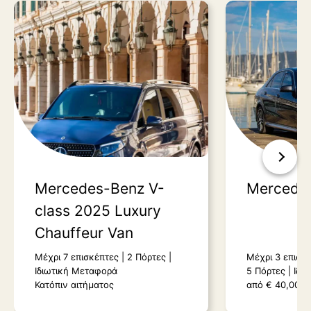
Mercedes-Benz V-
Mercedes
class 2025 Luxury
Chauffeur Van
Μέχρι 7 επισκέπτες
2 Πόρτες
Μέχρι 3 επισκ
Ιδιωτική Μεταφορά
5 Πόρτες
Ιδι
Κατόπιν αιτήματος
από
€
40,00